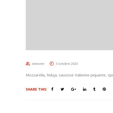
steeven
3 octobre 2023
Mozzarella, Nduja, saucisse Italienne piquante, sp
SHARE THIS: