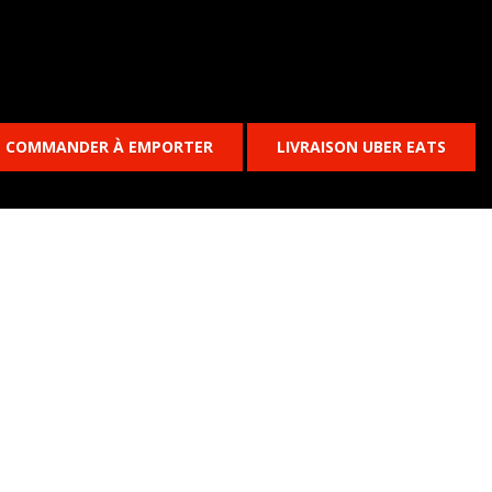
COMMANDER À EMPORTER
LIVRAISON UBER EATS