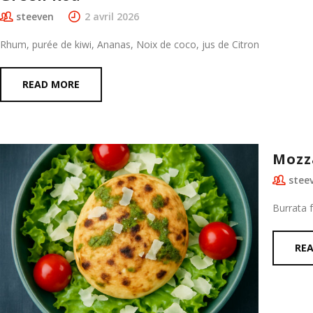
steeven
2 avril 2026
Rhum, purée de kiwi, Ananas, Noix de coco, jus de Citron
READ MORE
Mozz
stee
Burrata 
RE