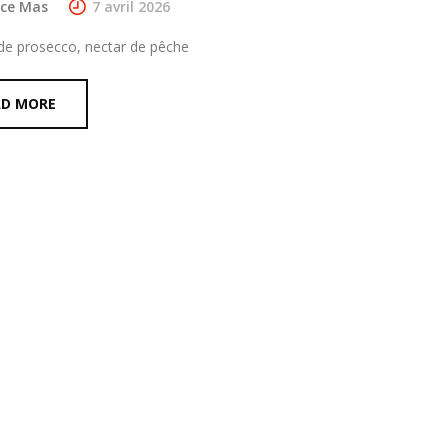
ice Mas
7 avril 2026
 de prosecco, nectar de pêche
AD MORE