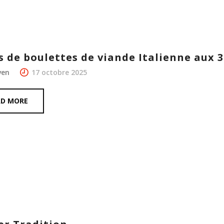
s de boulettes de viande Italienne aux 
ven
17 octobre 2025
AD MORE