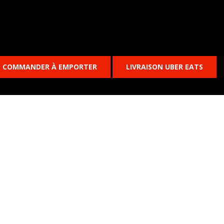
COMMANDER À EMPORTER
LIVRAISON UBER EATS