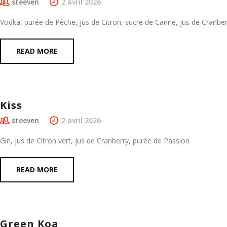
steeven
2 avril 2026
Vodka, purée de Pèche, jus de Citron, sucre de Canne, jus de Cranber
READ MORE
Kiss
steeven
2 avril 2026
Gin, jus de Citron vert, jus de Cranberry, purée de Passion
READ MORE
Green Koa