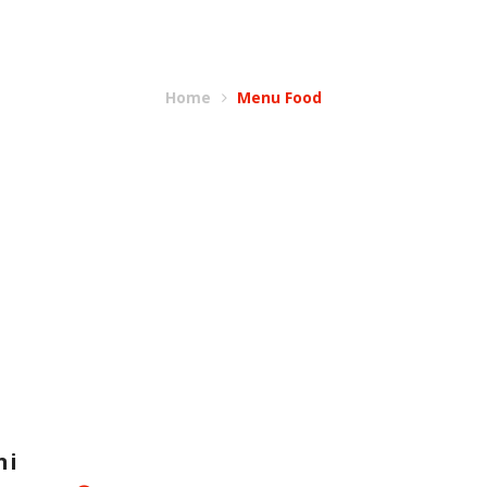
BELLINI
Home
Menu Food
ni