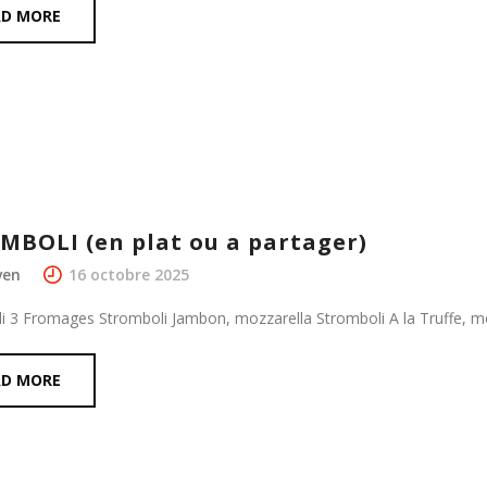
AD MORE
MBOLI (en plat ou a partager)
ven
16 octobre 2025
i 3 Fromages Stromboli Jambon, mozzarella Stromboli A la Truffe, m
AD MORE