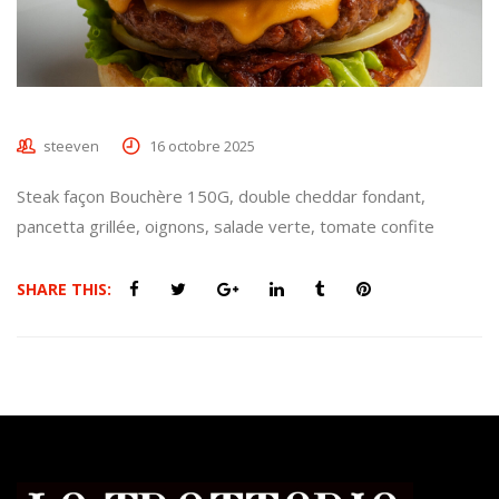
steeven
16 octobre 2025
Steak façon Bouchère 150G, double cheddar fondant,
pancetta grillée, oignons, salade verte, tomate confite
SHARE THIS: