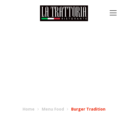
BURGER TRADITION
Home
Menu Food
Burger Tradition