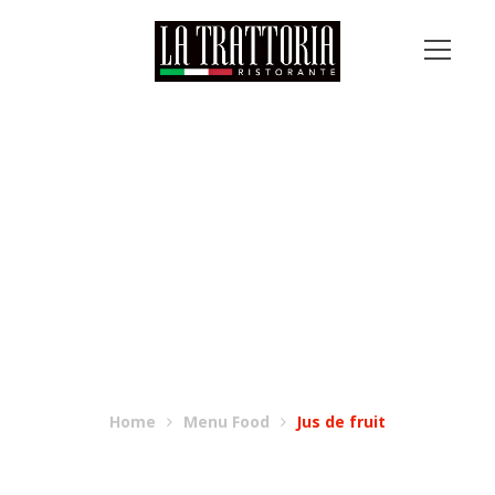
JUS DE FRUIT
Home
Menu Food
Jus de fruit