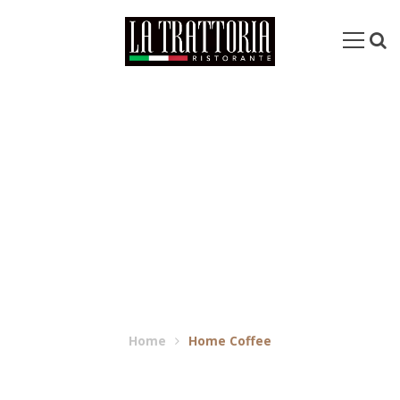
HOME COFFEE
Home
Home Coffee