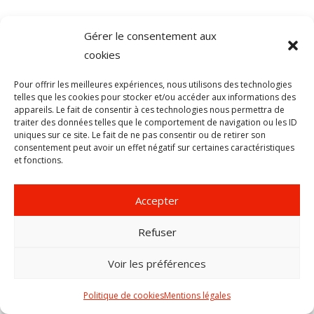
Gérer le consentement aux
cookies
Pour offrir les meilleures expériences, nous utilisons des technologies
telles que les cookies pour stocker et/ou accéder aux informations des
appareils. Le fait de consentir à ces technologies nous permettra de
traiter des données telles que le comportement de navigation ou les ID
steeven
4 juillet 2016
uniques sur ce site. Le fait de ne pas consentir ou de retirer son
consentement peut avoir un effet négatif sur certaines caractéristiques
et fonctions.
SHARE THIS:
Accepter
Refuser
Voir les préférences
Politique de cookies
Mentions légales